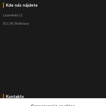
Kde nás nájdete
Lazaretská 11
811 08, Bratislava
Kontakty