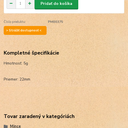
Pridať do košíka
Číslo produktu:
PM00375
> Strážiť dostupnosť <
Kompletné špecifikácie
Hmotnosť: 5g
Priemer: 22mm
Tovar zaradený v kategóriách
Mince