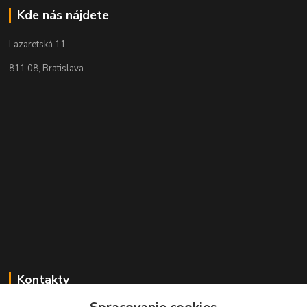
Kde nás nájdete
Lazaretská 11
811 08, Bratislava
Kontakty