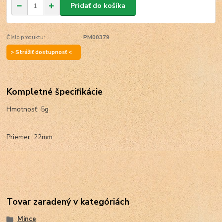
Pridať do košíka
Číslo produktu:
PM00379
> Strážiť dostupnosť <
Kompletné špecifikácie
Hmotnosť: 5g
Priemer: 22mm
Tovar zaradený v kategóriách
Mince